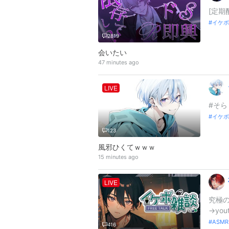
[定期
イケボ
2819
会いたい
47 minutes ago
LIVE
#そら
イケボ
123
風邪ひくてｗｗｗ
15 minutes ago
LIVE
究極の
→yout
ASMR
416