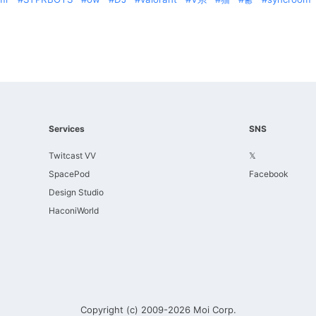
Services
SNS
Twitcast VV
𝕏
SpacePod
Facebook
Design Studio
HaconiWorld
Copyright (c) 2009-2026
Moi Corp.