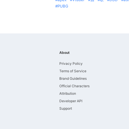
PUBG
About
Privacy Policy
Terms of Service
Brand Guidelines
Official Characters
Attribution
Developer API
Support