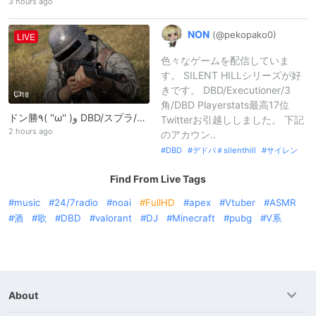
3 hours ago
NON
(@pekopako0)
LIVE
色々なゲームを配信していま
す。 SILENT HILLシリーズが好
きです。 DBD/Executioner/3
18
角/DBD Playerstats最高17位
ドン勝٩( ''ω'' )و DBD/スプラ/マリオRPG(∩´∀｀)∩のんびり配信
Twitterお引越ししました。 下記
2 hours ago
のアカウン..
DBD
デドバ＃silenthill
サイレン
Find From Live Tags
music
24/7radio
noai
FullHD
apex
Vtuber
ASMR
酒
歌
DBD
valorant
DJ
Minecraft
pubg
V系
About