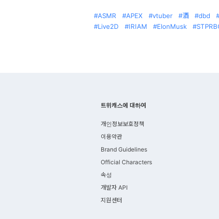
ASMR
APEX
vtuber
酒
dbd
Live2D
IRIAM
ElonMusk
STPRB
트위캐스에 대하여
개인정보보호정책
이용약관
Brand Guidelines
Official Characters
속성
개발자 API
지원센터