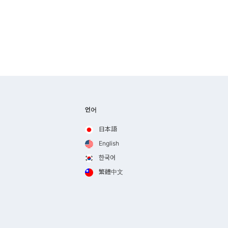
언어
日本語
English
한국어
繁體中文