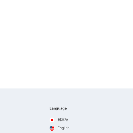
Language
日本語
English