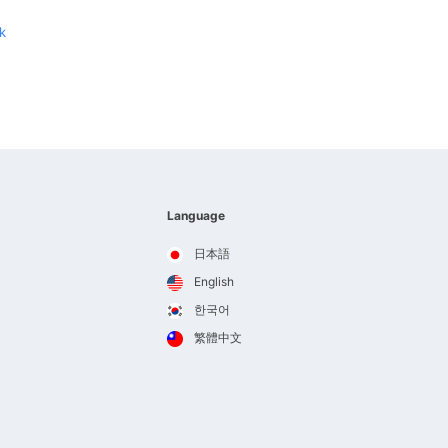
k
Language
日本語
English
한국어
繁體中文