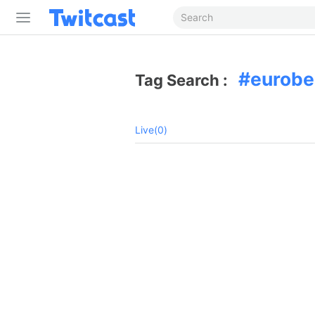
eurobe
Tag Search :
Live(0)