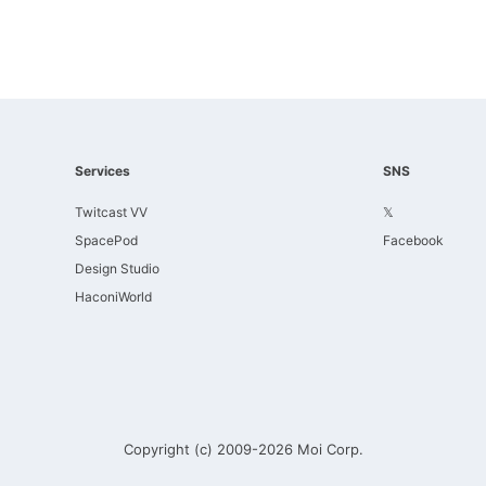
Services
SNS
Twitcast VV
𝕏
SpacePod
Facebook
Design Studio
HaconiWorld
Copyright (c) 2009-2026
Moi Corp.