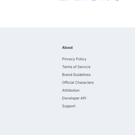
About
Privacy Policy
Terms of Service
Brand Guidelines
Official Characters
Attribution
Developer API
Support