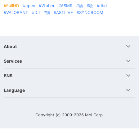
FullHD
apex
Vtuber
ASMR
酒
歌
dbd
VALORANT
DJ
猫
ASTLIVE
SYNCROOM
About
Services
SNS
Language
Copyright (c) 2009-2026
Moi Corp.