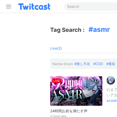
asmr
Tag Search :
Live(2)
推し不在
COD
裏垢
Narrow Down:
LIVE
心まで
いアカ
ASM
39
24時間お前を満たす声
3 hours ago