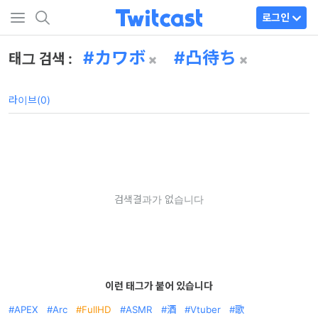
로그인
カワボ
凸待ち
태그 검색 :
라이브(0)
검색결과가 없습니다
이런 태그가 붙어 있습니다
APEX
Arc
FullHD
ASMR
酒
Vtuber
歌