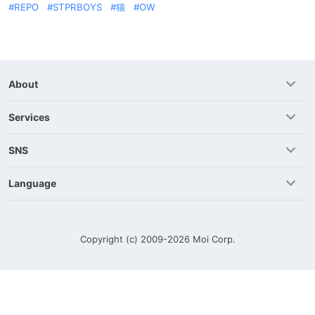
REPO
STPRBOYS
猫
OW
About
Services
SNS
Language
Copyright (c) 2009-2026
Moi Corp.