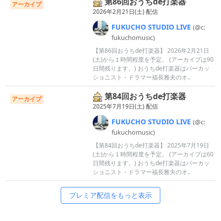
第86回おうちde打楽器
アーカイブ
2026年2月21日(土) 配信
FUKUCHO
STUDIO
LIVE
(@c:
fukuchomus
ic)
【第86回おうちde打楽器】 2026年2月21日
(土)から１時間程度を予定。 (アーカイブは90
日間残ります。) おうちde打楽器はパーカッ
ショニスト・ドラマー福長雅夫のオ..
第84回おうちde打楽器
アーカイブ
2025年7月19日(土) 配信
FUKUCHO
STUDIO
LIVE
(@c:
fukuchomus
ic)
【第84回おうちde打楽器】 2025年7月19日
(土)から１時間程度を予定。 (アーカイブは60
日間残ります。) おうちde打楽器はパーカッ
ショニスト・ドラマー福長雅夫のオ..
プレミア配信をもっと表示