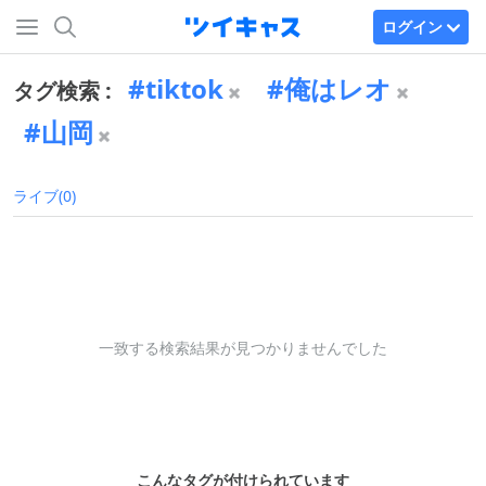
ログイン
tiktok
俺はレオ
タグ検索 :
山岡
ライブ(0)
一致する検索結果が見つかりませんでした
こんなタグが付けられています