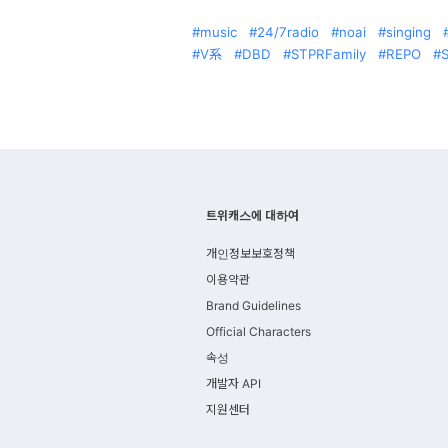
music
24/7radio
noai
singing
V系
DBD
STPRFamily
REPO
트위캐스에 대하여
개인정보보호정책
이용약관
Brand Guidelines
Official Characters
속성
개발자 API
지원센터