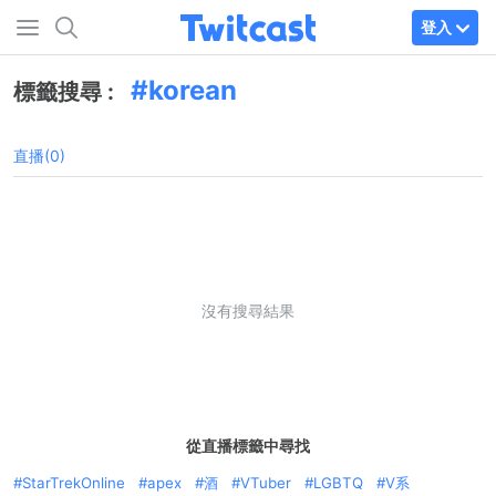
登入
korean
標籤搜尋 :
直播(0)
沒有搜尋結果
從直播標籤中尋找
StarTrekOnline
apex
酒
VTuber
LGBTQ
V系