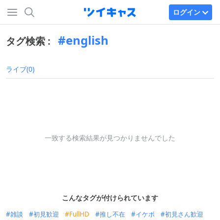
ログイン
english
タグ検索 :
ライブ(0)
一致する検索結果が見つかりませんでした
こんなタグが付けられています
雑談
初見歓迎
FullHD
推し不在
イケボ
初見さん歓迎