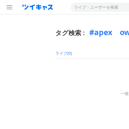
apex 
タグ検索 :
ライブ(0)
一致