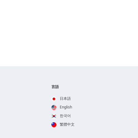
言語
日本語
English
한국어
繁體中文