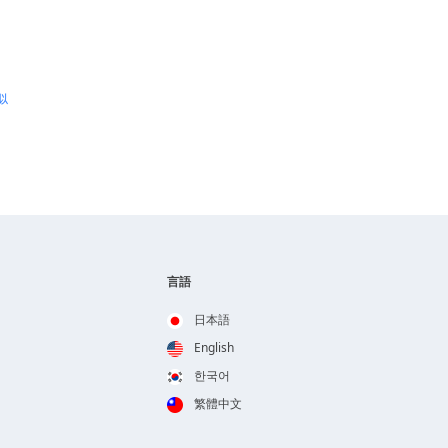
似
言語
日本語
English
한국어
繁體中文