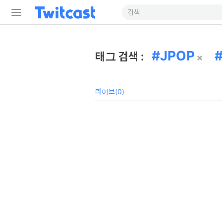
JPOP
태그 검색 :
라이브(0)