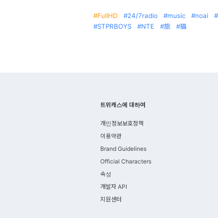
FullHD
24/7radio
music
noai
STPRBOYS
NTE
旅
猫
트위캐스에 대하여
개인정보보호정책
이용약관
Brand Guidelines
Official Characters
속성
개발자 API
지원센터