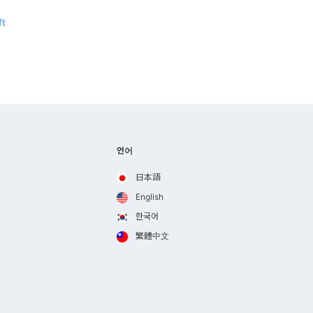
ft
언어
日本語
English
한국어
繁體中文