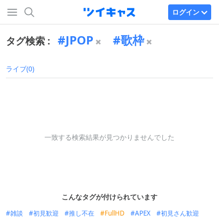
ログイン
JPOP
歌枠
タグ検索 :
ライブ(0)
一致する検索結果が見つかりませんでした
こんなタグが付けられています
雑談
初見歓迎
推し不在
FullHD
APEX
初見さん歓迎