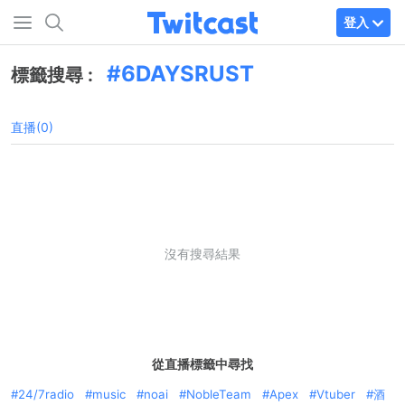
登入
6DAYSRUST
標籤搜尋 :
直播(0)
沒有搜尋結果
從直播標籤中尋找
24/7radio
music
noai
NobleTeam
Apex
Vtuber
酒