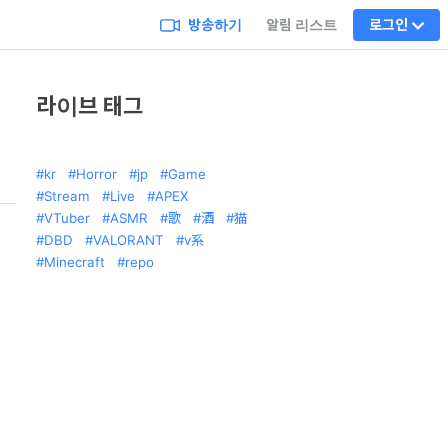
방송하기
알림 리스트
로그인
라이브 태그
kr
Horror
jp
Game
Stream
Live
APEX
VTuber
ASMR
歌
酒
猫
DBD
VALORANT
v系
Minecraft
repo