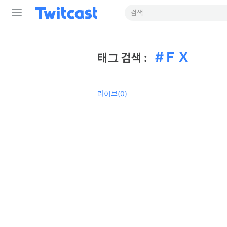
ＦＸ
태그 검색 :
라이브(0)