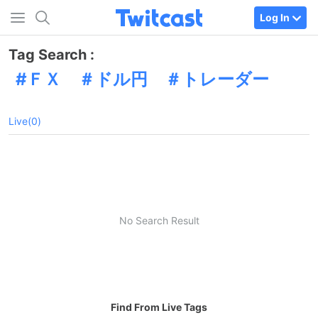
Log In
Tag Search :
ＦＸ ＃ドル円 ＃トレーダー
Live(0)
No Search Result
Find From Live Tags