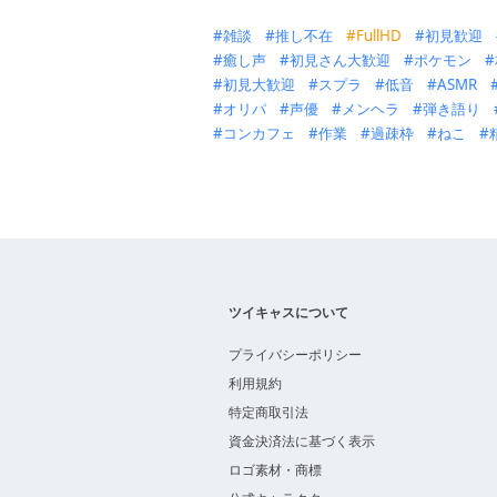
雑談
推し不在
FullHD
初見歓迎
癒し声
初見さん大歓迎
ポケモン
初見大歓迎
スプラ
低音
ASMR
オリパ
声優
メンヘラ
弾き語り
コンカフェ
作業
過疎枠
ねこ
ツイキャスについて
プライバシーポリシー
利用規約
特定商取引法
資金決済法に基づく表示
ロゴ素材・商標