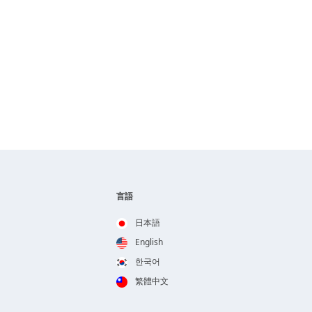
言語
日本語
English
한국어
繁體中文