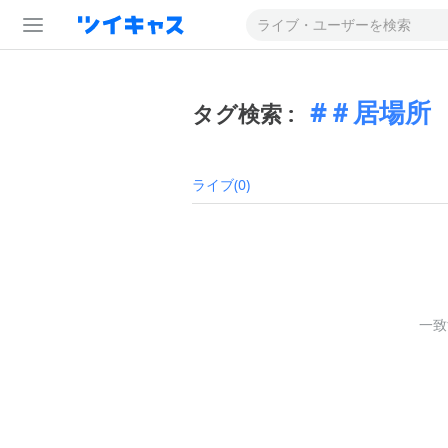
＃居場所
タグ検索 :
ライブ(0)
一致