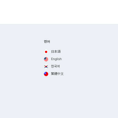
언어
日本語
English
한국어
繁體中文