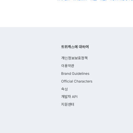
트위캐스에 대하여
개인정보보호정책
이용약관
Brand Guidelines
Official Characters
속성
개발자 API
지원센터