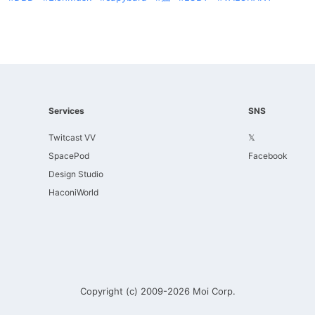
Services
SNS
Twitcast VV
𝕏
SpacePod
Facebook
Design Studio
HaconiWorld
Copyright (c) 2009-2026
Moi Corp.