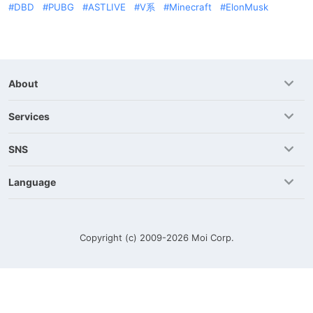
DBD
PUBG
ASTLIVE
V系
Minecraft
ElonMusk
About
Services
SNS
Language
Copyright (c) 2009-2026
Moi Corp.