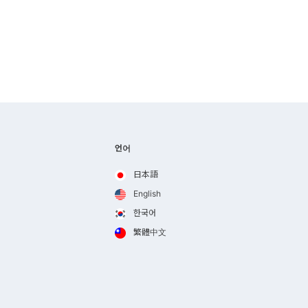
언어
日本語
English
한국어
繁體中文