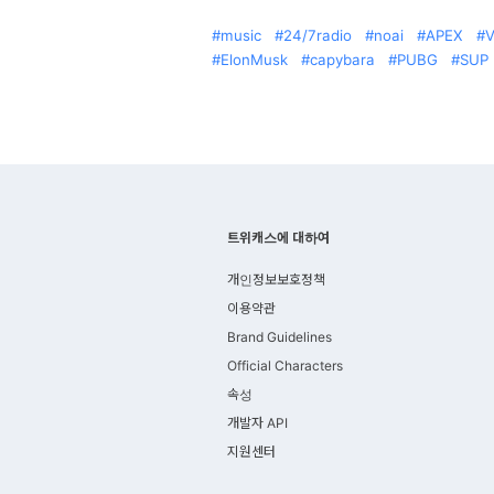
music
24/7radio
noai
APEX
V
ElonMusk
capybara
PUBG
SUP
트위캐스에 대하여
개인정보보호정책
이용약관
Brand Guidelines
Official Characters
속성
개발자 API
지원센터