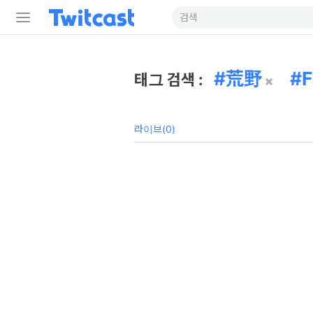
荒野
태그 검색 :
라이브(0)