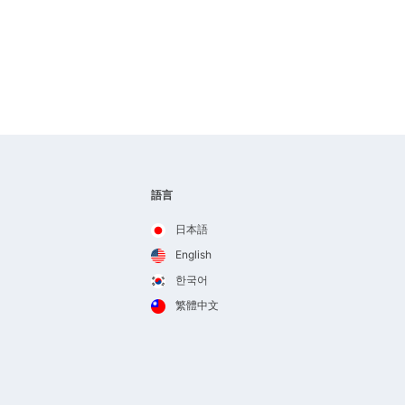
語言
日本語
English
한국어
繁體中文