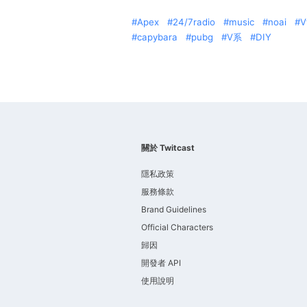
Apex
24/7radio
music
noai
V
capybara
pubg
V系
DIY
關於 Twitcast
隱私政策
服務條款
Brand Guidelines
Official Characters
歸因
開發者 API
使用說明