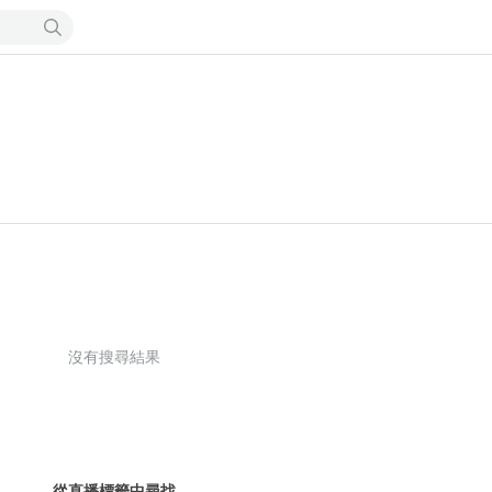
沒有搜尋結果
從直播標籤中尋找