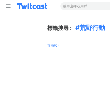
荒野行動
標籤搜尋 :
直播(0)