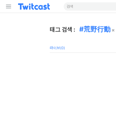
荒野行動
태그 검색 :
라이브(0)