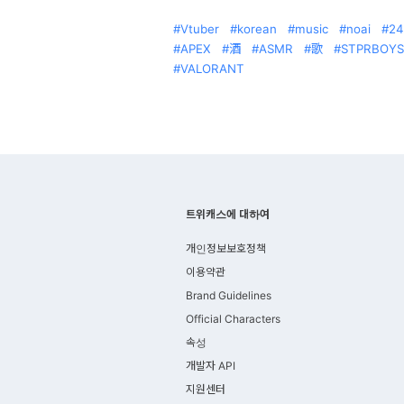
Vtuber
korean
music
noai
24
APEX
酒
ASMR
歌
STPRBOYS
VALORANT
트위캐스에 대하여
개인정보보호정책
이용약관
Brand Guidelines
Official Characters
속성
개발자 API
지원센터