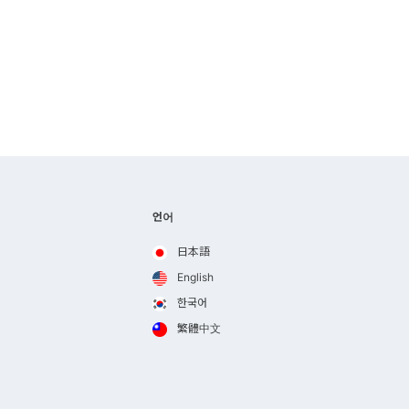
언어
日本語
English
한국어
繁體中文