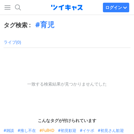
ログイン
育児
タグ検索 :
ライブ(0)
一致する検索結果が見つかりませんでした
こんなタグが付けられています
雑談
推し不在
FullHD
初見歓迎
イケボ
初見さん歓迎