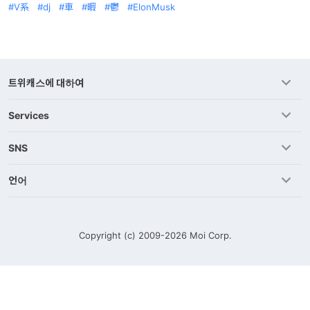
V系
dj
車
暇
鬱
ElonMusk
트위캐스에 대하여
Services
SNS
언어
Copyright (c) 2009-2026
Moi Corp.