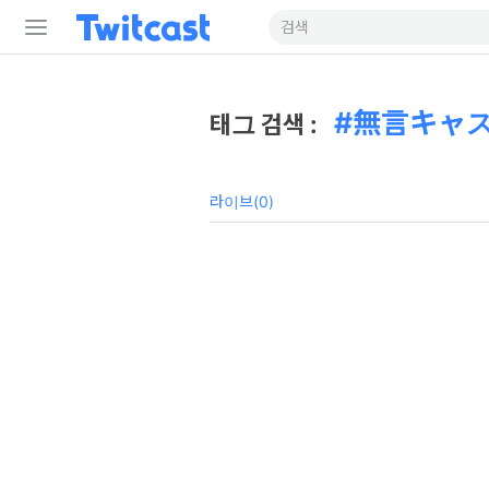
無言キャ
태그 검색 :
라이브(0)