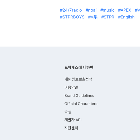
24/7radio
noai
music
APEX
V
STPRBOYS
V系
STPR
English
트위캐스에 대하여
개인정보보호정책
이용약관
Brand Guidelines
Official Characters
속성
개발자 API
지원센터