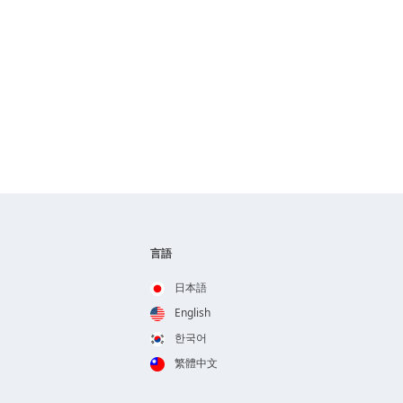
言語
日本語
English
한국어
繁體中文