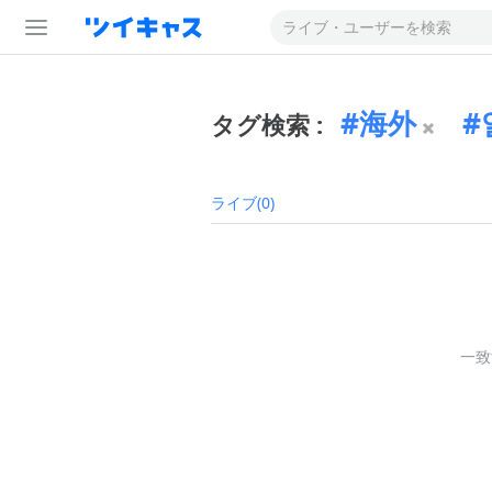
海外
タグ検索 :
ライブ(0)
一致