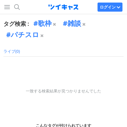
ログイン
歌枠
雑談
タグ検索 :
パチスロ
ライブ(0)
一致する検索結果が見つかりませんでした
こんなタグが付けられています