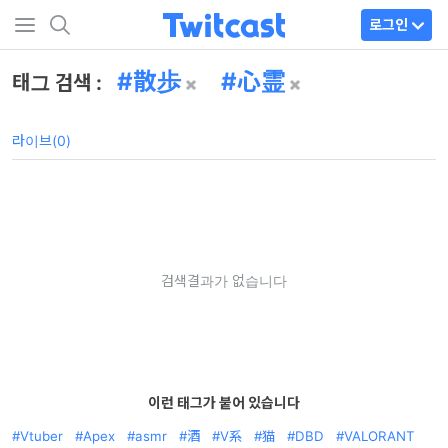
로그인
散歩
心霊
태그 검색 :
라이브(0)
검색결과가 없습니다
이런 태그가 붙어 있습니다
Vtuber
Apex
asmr
酒
V系
猫
DBD
VALORANT