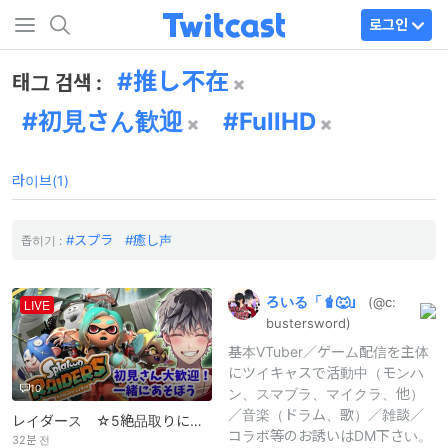
로그인
推し不在
태그 검색 :
初見さん歓迎
FullHD
라이브(1)
スプラ
癒し声
좁히기 :
ろいる「🧋🐺」
(@c:
LIVE
busterswor
d)
基本VTuber／ゲーム配信を主体
にツイキャスで活動中（モンハ
10
ン、スマブラ、マイクラ、他）
／音楽（ドラム、歌）／雑談／
レイダース ☆5絶品取りにいこう！！！
コラボ等のお誘いはDM下さい。
32분 전