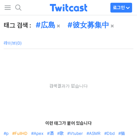
로그인
広島
彼女募集中
태그 검색 :
라이브(0)
검색결과가 없습니다
이런 태그가 붙어 있습니다
p
FullHD
Apex
酒
歌
Vtuber
ASMR
Dbd
猫