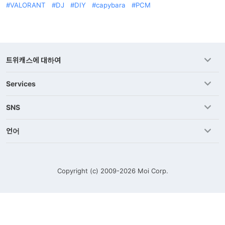
VALORANT
DJ
DIY
capybara
PCM
트위캐스에 대하여
Services
SNS
언어
Copyright (c) 2009-2026
Moi Corp.