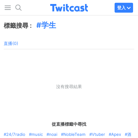
登入
学生
標籤搜尋 :
直播(0)
沒有搜尋結果
從直播標籤中尋找
24/7radio
music
noai
NobleTeam
Vtuber
Apex
酒