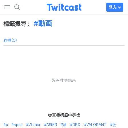
登入
動画
標籤搜尋 :
直播(0)
沒有搜尋結果
從直播標籤中尋找
p
apex
Vtuber
ASMR
酒
DBD
VALORANT
歌