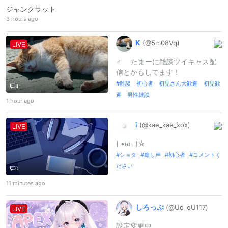
ジャンクラット
3 hours ago
K
(@5m08Vq)
LIVE
♂ たまーに雑談ツイキャス配
信とかもしてます！
雑談 初心者 初見さん大歓迎 初見歓
4
迎 男性雑談
1 hour ago
❕
(@kae_
kae_
xox)
LIVE
( •ω- )☆
ショタ
癒し声
初心者
コメントく
ださい
0
11 minutes ago
しろっぷ
(@Uo_
oU117)
LIVE
設定変更中