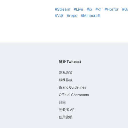
Stream
Live
jp
kr
Horror
G
V系
repo
Minecraft
關於 Twitcast
隱私政策
服務條款
Brand Guidelines
Official Characters
歸因
開發者 API
使用說明