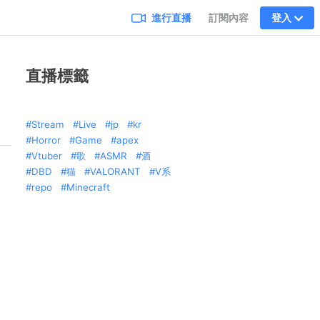
進行直播
訂閱內容
登入
直播標籤
Stream
Live
jp
kr
Horror
Game
apex
Vtuber
歌
ASMR
酒
DBD
猫
VALORANT
V系
repo
Minecraft