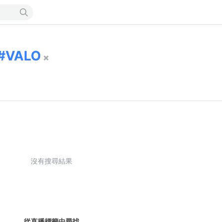
VALO
沒有搜尋結果
從直播標籤中尋找