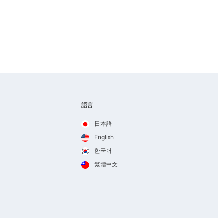
語言
日本語
English
한국어
繁體中文