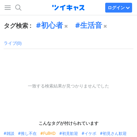
ログイン
初心者
生活音
タグ検索 :
ライブ(0)
一致する検索結果が見つかりませんでした
こんなタグが付けられています
雑談
推し不在
FullHD
初見歓迎
イケボ
初見さん歓迎