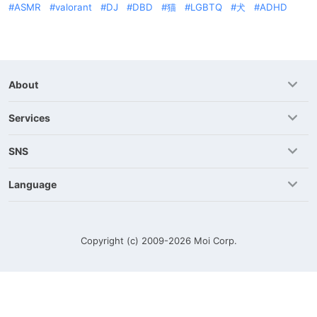
ASMR
valorant
DJ
DBD
猫
LGBTQ
犬
ADHD
About
Services
SNS
Language
Copyright (c) 2009-2026
Moi Corp.