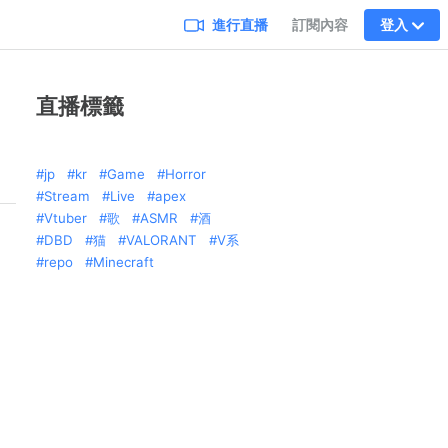
進行直播
訂閱內容
登入
直播標籤
jp
kr
Game
Horror
Stream
Live
apex
Vtuber
歌
ASMR
酒
DBD
猫
VALORANT
V系
repo
Minecraft