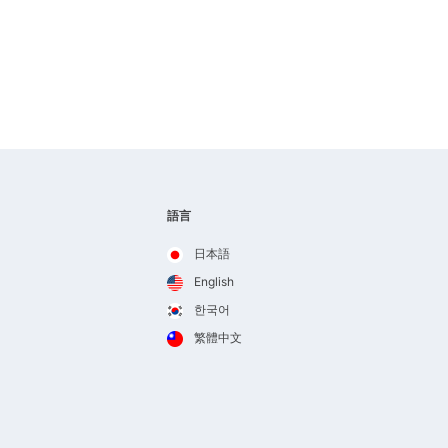
語言
日本語
English
한국어
繁體中文