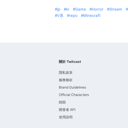
jp
kr
Game
Horror
Stream
V系
repo
Minecraft
關於 Twitcast
隱私政策
服務條款
Brand Guidelines
Official Characters
歸因
開發者 API
使用說明