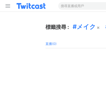
メイク
標籤搜尋 :
直播(0)