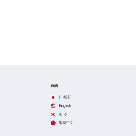
言語
日本語
English
한국어
繁體中文