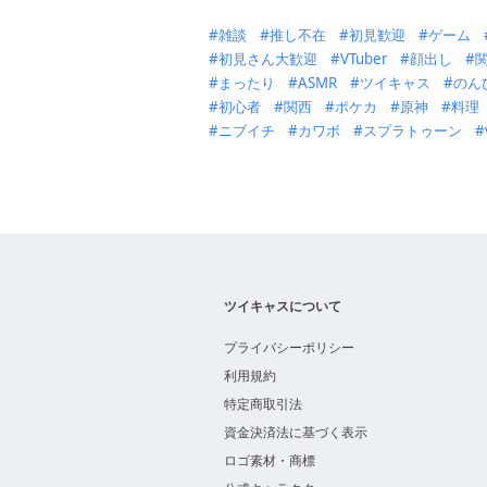
雑談
推し不在
初見歓迎
ゲーム
初見さん大歓迎
VTuber
顔出し
まったり
ASMR
ツイキャス
のん
初心者
関西
ポケカ
原神
料理
ニブイチ
カワボ
スプラトゥーン
ツイキャスについて
プライバシーポリシー
利用規約
特定商取引法
資金決済法に基づく表示
ロゴ素材・商標