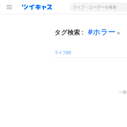
ホラー
タグ検索 :
ライブ(0)
一致