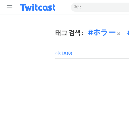
ホラー
태그 검색 :
라이브(0)