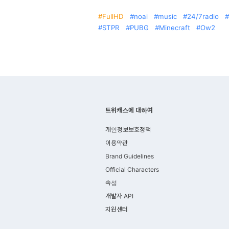
FullHD
noai
music
24/7radio
STPR
PUBG
Minecraft
Ow2
트위캐스에 대하여
개인정보보호정책
이용약관
Brand Guidelines
Official Characters
속성
개발자 API
지원센터