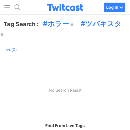
Log In
ホラー
ツバキスタ
Tag Search :
Live(0)
No Search Result
Find From Live Tags