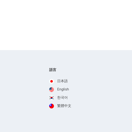
語言
日本語
English
한국어
繁體中文