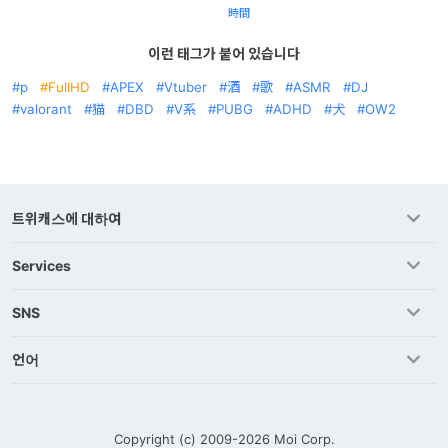
時間
이런 태그가 붙어 있습니다
p
FullHD
APEX
Vtuber
酒
歌
ASMR
DJ
valorant
猫
DBD
V系
PUBG
ADHD
犬
OW2
트위캐스에 대하여
Services
SNS
언어
Copyright (c) 2009-2026
Moi Corp.