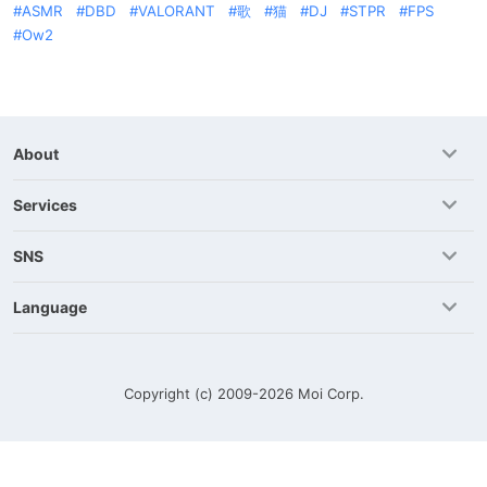
ASMR
DBD
VALORANT
歌
猫
DJ
STPR
FPS
Ow2
About
Services
SNS
Language
Copyright (c) 2009-2026
Moi Corp.